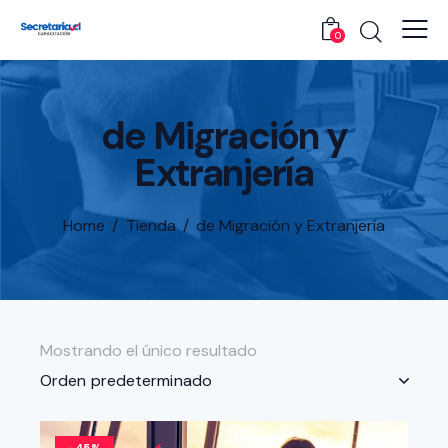
0
de Migración y
Extranjería
Home
Tienda
de Migración y Extranjería
Mostrando el único resultado
-45%