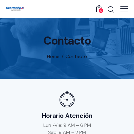
0
Contacto
Home
Contacto
Horario Atención
Lun -Vie: 9 AM – 6 PM
Sab: 9 AM – 2 PM