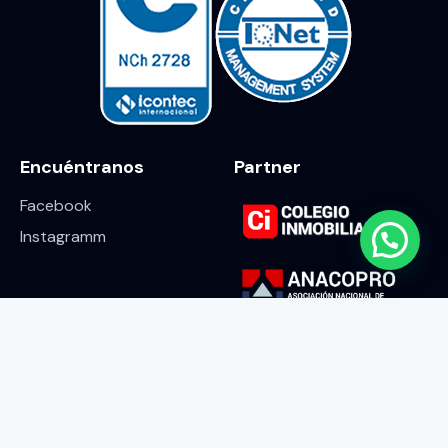
Encuéntranos
Partner
Facebook
Instagramm
Escríbenos