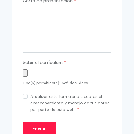
Carta de presentación
*
Subir el currículum
*
Tipo(s) permitido(s): .pdf, .doc, .docx
Al utilizar este formulario, aceptas el
almacenamiento y manejo de tus datos
por parte de esta web.
*