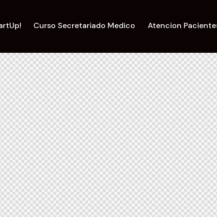
artUp!
Curso Secretariado Medico
Atencion Paciente
las
Catálogo Cursos
Contacto