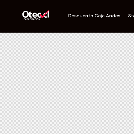
Descuento Caja Andes
St
Home
Creación de OTEC
Char