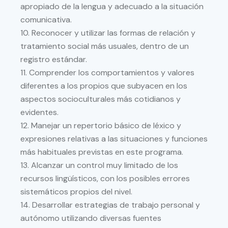
apropiado de la lengua y adecuado a la situación
comunicativ
a.
10.
Reconocer y utilizar las formas de relación y
tratamiento social más usuales, dentro de un
registro
estándar.
11.
Comprender los comportamientos y valores
diferentes a los propios que subyacen en los
aspectos
socioculturales más cotidianos y
evidentes.
12.
Mane
jar un repertorio básico de léxico y
expresiones relativas a las situaciones y funciones
más
habituales previstas en este programa.
13.
Alcanzar un control muy limitado de los
recursos lingüísticos, con los posibles errores
sistemáticos
propios del nivel
.
14.
Desarrollar
estrategias
de
trabajo
personal
y
autónomo
utilizando
diversas
fuentes