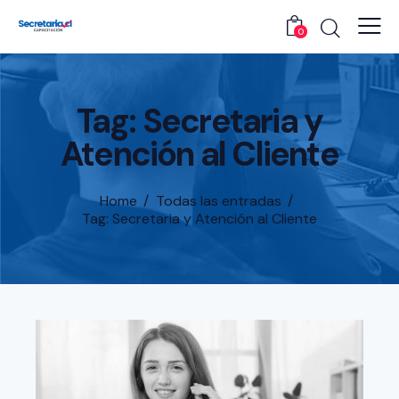
0
Tag: Secretaria y
Atención al Cliente
Home
Todas las entradas
Tag: Secretaria y Atención al Cliente