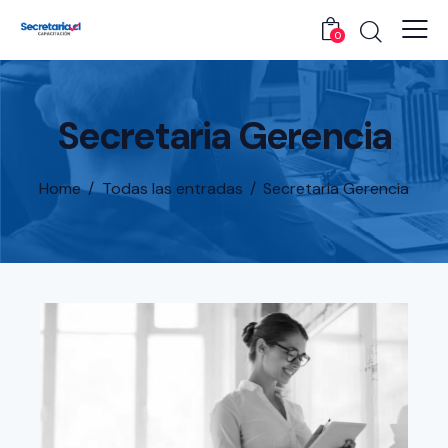
0
Secretaria Gerencia
Home
Todas las entradas
Secretaria Gerencia