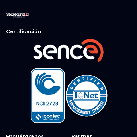
Certificación
Encuéntranos
Partner