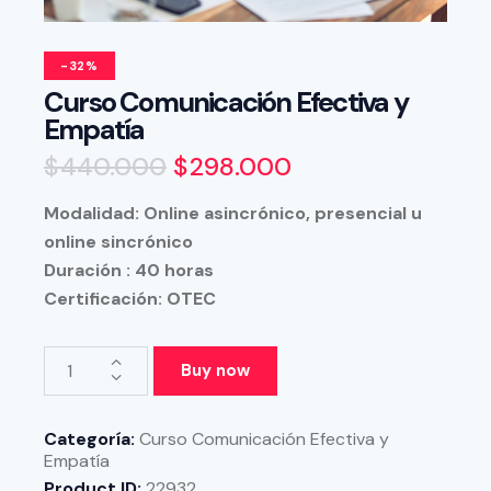
-32%
Curso Comunicación Efectiva y
Empatía
$
440.000
$
298.000
Modalidad: Online asincrónico, presencial u
online sincrónico
Duración : 40 horas
Certificación: OTEC
Buy now
Categoría:
Curso Comunicación Efectiva y
Empatía
Product ID:
22932