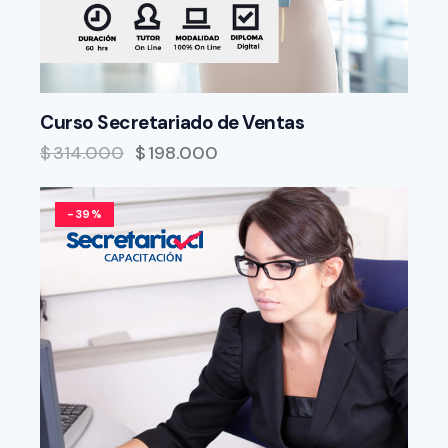
Curso Secretariado de Ventas
$
314.000
$
198.000
-39%