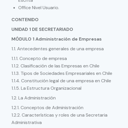
Escrita
Office Nivel Usuario.
CONTENIDO
UNIDAD 1 DE SECRETARIADO
MÓDULO 1 Administración de Empresas
1.1. Antecedentes generales de una empresa
1.1.1. Concepto de empresa
1.1.2. Clasificación de las Empresas en Chile
1.1.3. Tipos de Sociedades Empresariales en Chile
1.1.4. Constitución legal de una empresa en Chile
1.1.5. La Estructura Organizacional
1.2. La Administración
1.2.1. Conceptos de Administración
1.2.2. Características y roles de una Secretaria
Administrativa