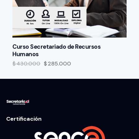
Curso Secretariado de Recursos
Humanos
$
430.000
$
285.000
Certificación