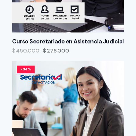
Curso Secretariado en Asistencia Judicial
$
450.000
$
276.000
-34%