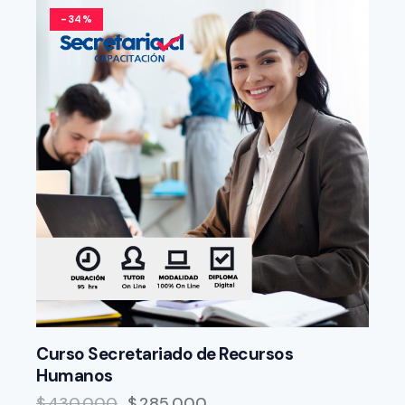
-34%
Curso Secretariado de Recursos
Humanos
$
430.000
$
285.000